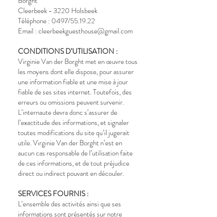
Borght
Cleerbeek - 3220 Holsbeek
Téléphone : 0497/55.19.22
Email : cleerbeekguesthouse@gmail.com
CONDITIONS D’UTILISATION :
Virginie Van der Borght met en œuvre tous
les moyens dont elle dispose, pour assurer
une information fiable et une mise à jour
fiable de ses sites internet. Toutefois, des
erreurs ou omissions peuvent survenir.
L’internaute devra donc s’assurer de
l’exactitude des informations, et signaler
toutes modifications du site qu’il jugerait
utile. Virginie Van der Borght n’est en
aucun cas responsable de l’utilisation faite
de ces informations, et de tout préjudice
direct ou indirect pouvant en découler.
SERVICES FOURNIS :
L’ensemble des activités ainsi que ses
informations sont présentés sur notre