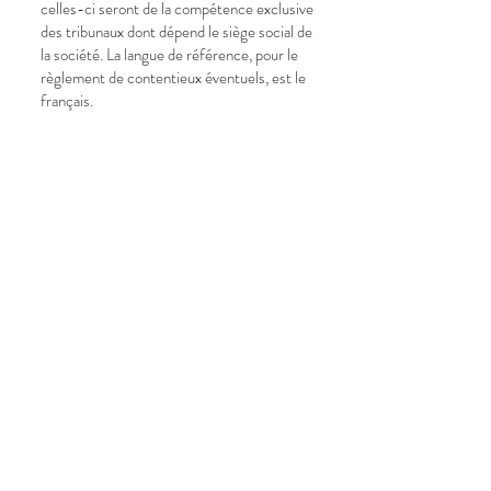
celles-ci seront de la compétence exclusive
des tribunaux dont dépend le siège social de
la société. La langue de référence, pour le
règlement de contentieux éventuels, est le
français.
Politique de confidentialité
Données privées
Conditions générales