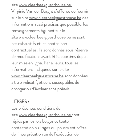
site
www.cleerbeekguesthouse.be.
Virginie Van der Borght s’efforce de fournir
sur le site
www.cleerbeekguesthouse.be
des
informations aussi précises que possible. les
renseignements figurant sur le
site
www.cleerbeekguesthouse.be
ne sont
pas exhaustifs et les photos non
contractuelles. Ils sont donnés sous réserve
de modifications ayant été apportées depuis
leur mise en ligne. Par ailleurs, tous les
informations indiquées sur le site
www.cleerbeekguesthouse.be
sont données
à titre indicatif, et sont susceptibles de
changer ou d’évoluer sans préavis.
LITIGES :
Les présentes conditions du
site
www.cleerbeekguesthouse.be
sont
régies par les lois belges et toute
contestation ou litiges qui pourraient naître
de l’interprétation ou de l’exécution de