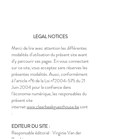
CLEERBEEK
GUEST HOUSE
LEGAL NOTICES
Merci de lire avec attention les différentes
modalités d’utilisation du présent site avant
d’y parcourir ses pages. En vous connectant
sur ce site, vous acceptez sans réserves les
présentes modalités. Aussi, conformément
à l’article n°6 de la Loi n°
2004-575
du 21
Juin 2004 pour la confiance dans
l’économie numérique, les responsables du
présent site
internet
www.cleerbeekguesthouse.be
sont
:
EDITEUR DU SITE :
Responsable éditorial : Virginie Van der