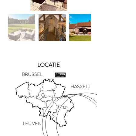
LOCATIE
BRUSSEL
HASSELT
LEUVEN