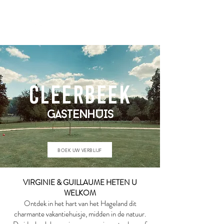
CLEERBEEK
GASTENHUIS
CLEERBEEK
GASTENHUIS
BOEK UW VERBLIJF
VIRGINIE & GUILLAUME HETEN U
WELKOM
Ontdek in het hart van het Hageland dit
charmante vakantiehuisje, midden in de natuur.