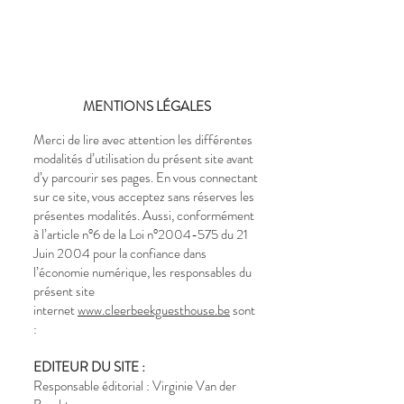
CLEERBEEK
GUEST HOUSE
MENTIONS LÉGALES
Merci de lire avec attention les différentes
modalités d’utilisation du présent site avant
d’y parcourir ses pages. En vous connectant
sur ce site, vous acceptez sans réserves les
présentes modalités. Aussi, conformément
à l’article n°6 de la Loi n°
2004-575
du 21
Juin 2004 pour la confiance dans
l’économie numérique, les responsables du
présent site
internet
www.cleerbeekguesthouse.be
sont
:
EDITEUR DU SITE :
Responsable éditorial : Virginie Van der