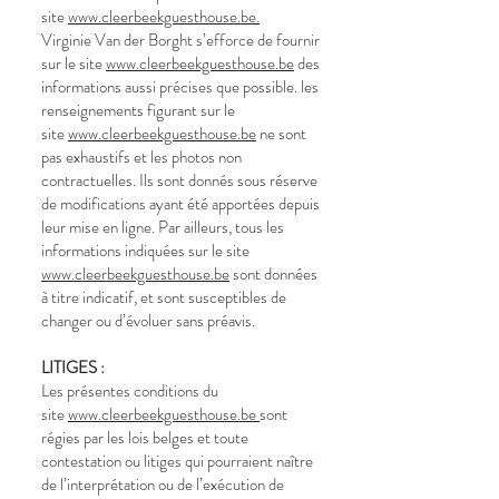
site
www.cleerbeekguesthouse.be.
Virginie Van der Borght s’efforce de fournir
sur le site
www.cleerbeekguesthouse.be
des
informations aussi précises que possible. les
renseignements figurant sur le
site
www.cleerbeekguesthouse.be
ne sont
pas exhaustifs et les photos non
contractuelles. Ils sont donnés sous réserve
de modifications ayant été apportées depuis
leur mise en ligne. Par ailleurs, tous les
informations indiquées sur le site
www.cleerbeekguesthouse.be
sont données
à titre indicatif, et sont susceptibles de
changer ou d’évoluer sans préavis.
LITIGES :
Les présentes conditions du
site
www.cleerbeekguesthouse.be
sont
régies par les lois belges et toute
contestation ou litiges qui pourraient naître
de l’interprétation ou de l’exécution de