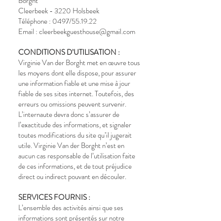
Borght
Cleerbeek - 3220 Holsbeek
Téléphone : 0497/55.19.22
Email : cleerbeekguesthouse@gmail.com
CONDITIONS D’UTILISATION :
Virginie Van der Borght met en œuvre tous
les moyens dont elle dispose, pour assurer
une information fiable et une mise à jour
fiable de ses sites internet. Toutefois, des
erreurs ou omissions peuvent survenir.
L’internaute devra donc s’assurer de
l’exactitude des informations, et signaler
toutes modifications du site qu’il jugerait
utile. Virginie Van der Borght n’est en
aucun cas responsable de l’utilisation faite
de ces informations, et de tout préjudice
direct ou indirect pouvant en découler.
SERVICES FOURNIS :
L’ensemble des activités ainsi que ses
informations sont présentés sur notre