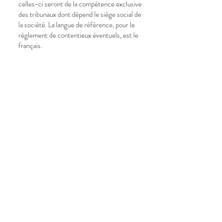
celles-ci seront de la compétence exclusive
des tribunaux dont dépend le siège social de
la société. La langue de référence, pour le
règlement de contentieux éventuels, est le
français.
Politique de confidentialité
Données privées
Conditions générales