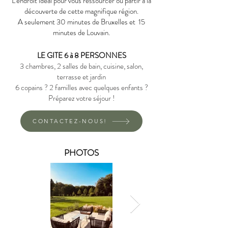
L'endroit idéal pour vous ressourcer ou partir à la
découverte de cette magnifique région.
A seulement 30 minutes de Bruxelles et 15
minutes de Louvain.
LE GITE 6 à 8 PERSONNES
3 chambres, 2 salles de bain, cuisine, salon,
terrasse et jardin
6 copains ? 2 familles avec quelques enfants ?
Préparez votre séjour !
CONTACTEZ-NOUS!
PHOTOS