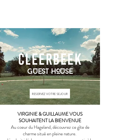
CLEERBEEK
GUEST HOUSE
CLEERBEEK
GUEST HOUSE
RESERVEZ VOTRE SEJOUR
VIRGINIE & GUILLAUME VOUS
SOUHAITENT LA BIENVENUE
Au coeur du Hageland, découvrez ce gîte de
charme situé en pleine nature.