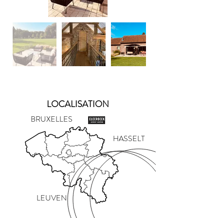
LOCALISATION
BRUXELLES
HASSELT
LEUVEN