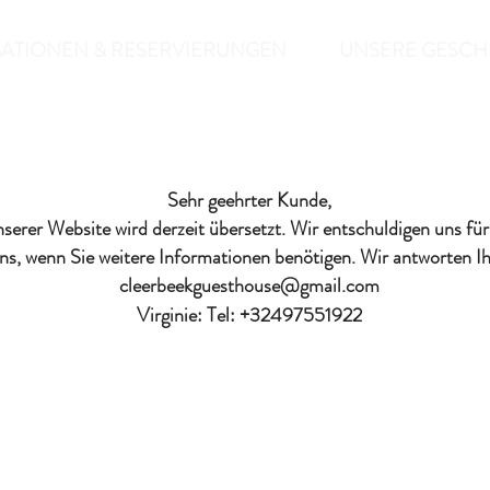
ATIONEN & RESERVIERUNGEN
UNSERE GESCH
Sehr geehrter Kunde,
nserer Website wird derzeit übersetzt. Wir entschuldigen uns fü
uns, wenn Sie weitere Informationen benötigen. Wir antworten I
cleerbeekguesthouse@gmail.com
Virginie:
Tel: +32497551922