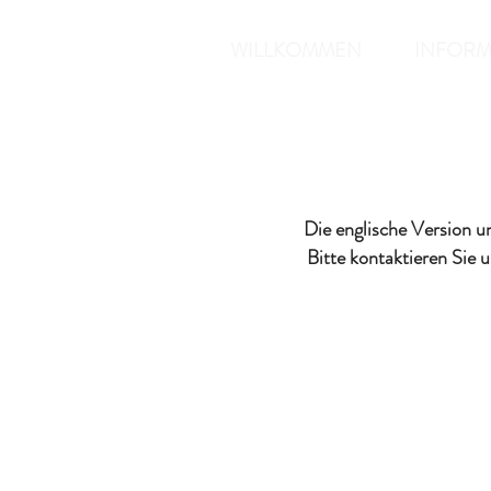
CLEERBEEK
WILLKOMMEN
INFORM
GÄSTEHAUS
Die englische Version u
Bitte kontaktieren Sie 