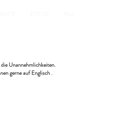
ICHTE
FOTOS
Plus
r die Unannehmlichkeiten.
hnen gerne auf Englisch
.